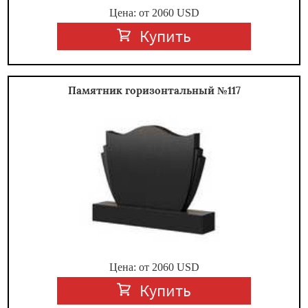
Цена: от
2060
USD
Купить
Памятник горизонтальный №117
Цена: от
2060
USD
Купить