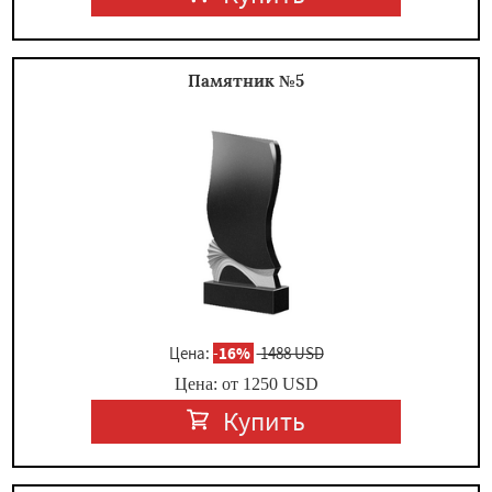
Памятник №5
Цена:
-
16%
1488 USD
Цена: от
1250
USD
Купить