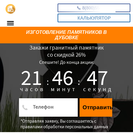
📞
8(800)5581733
КАЛЬКУЛЯТОР
ИЗГОТОВЛЕНИЕ ПАМЯТНИКОВ В
ДУБОВКЕ
Закажи гранитный памятник
со скидкой 26%
Спешите! До конца акции:
21
46
46
:
:
часов
минут
секунд
Отправить
*Отправляя заявку, Вы соглашаетесь с
правилами обработки персональных данных