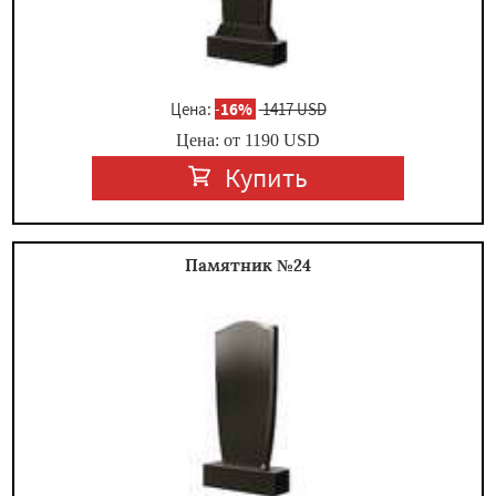
Цена:
-
16%
1417 USD
Цена: от
1190
USD
Купить
Памятник №24