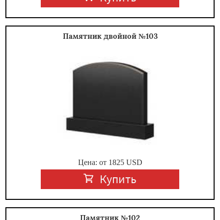
Памятник двойной №103
Цена: от
1825
USD
Купить
Памятник №102