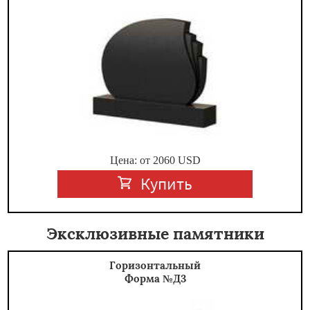
Цена: от
2060
USD
Купить
Эксклюзивные памятники
Горизонтальный
Форма №Д3