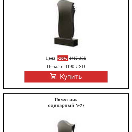
Цена:
-
16%
1417 USD
Цена: от
1190
USD
Купить
Памятник
одинарный №27