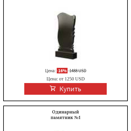
×
Цена:
-
16%
1488 USD
Цена: от
1250
USD
Даю согласие на обработку персональных данных
Купить
Одинарный
памятник №1