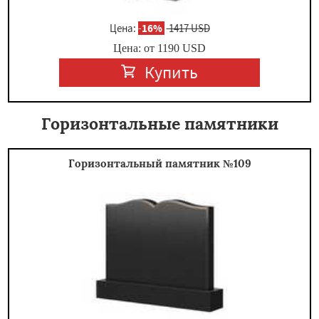
Цена:
-
16%
1417 USD
Цена: от
1190
USD
Купить
Горизонтальные памятники
Горизонтальный памятник №109