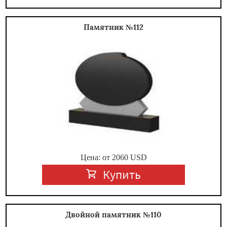
Памятник №112
Цена: от
2060
USD
Купить
Двойной памятник №110