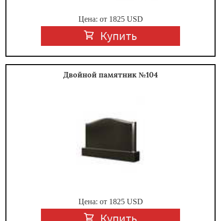
Цена: от
1825
USD
Купить
Двойной памятник №104
Цена: от
1825
USD
Купить