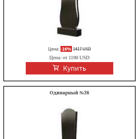
Цена:
-
16%
1417 USD
Цена: от
1190
USD
Купить
Одинарный №26