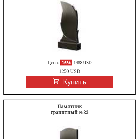
Цена:
-
16%
1488 USD
1250
USD
Купить
Памятник
гранитный №23