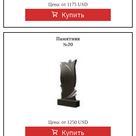
Цена: от
1175
USD
Купить
Памятник
№20
Цена: от
1250
USD
Купить