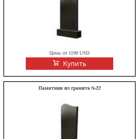
Цена: от
1190
USD
Купить
Памятник из гранита №22