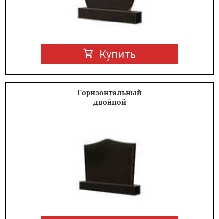
Купить
Горизонтальный
двойной