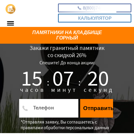
📞
8(800)7462701
КАЛЬКУЛЯТОР
ПАМЯТНИКИ НА КЛАДБИЩЕ
ГОРНЫЙ
Закажи гранитный памятник
со скидкой 26%
Спешите! До конца акции:
15
07
19
:
:
часов
минут
секунд
Отправить
*Отправляя заявку, Вы соглашаетесь с
правилами обработки персональных данных