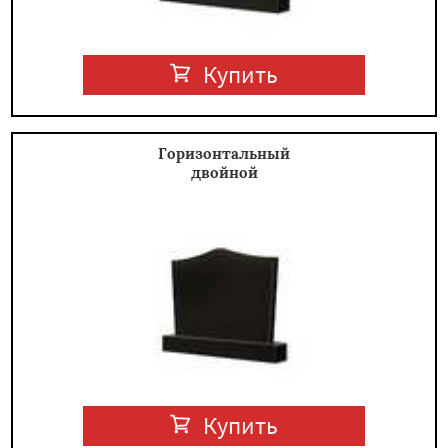
Купить
Горизонтальный
двойной
Купить