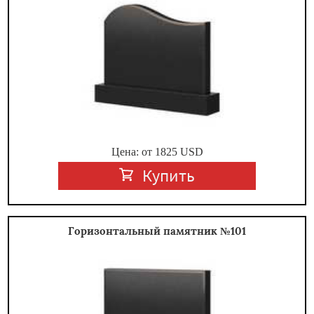
Цена: от
1825
USD
Купить
Горизонтальный памятник №101