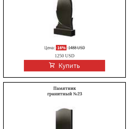
Цена:
-
16%
1488 USD
1250
USD
Купить
Памятник
гранитный №23