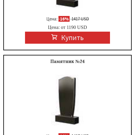
Цена:
-
16%
1417 USD
Цена: от
1190
USD
Купить
Памятник №24