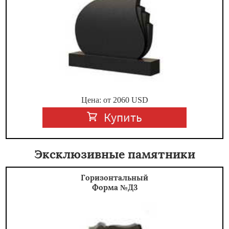
Цена: от
2060
USD
Купить
Эксклюзивные памятники
Горизонтальный
Форма №Д3