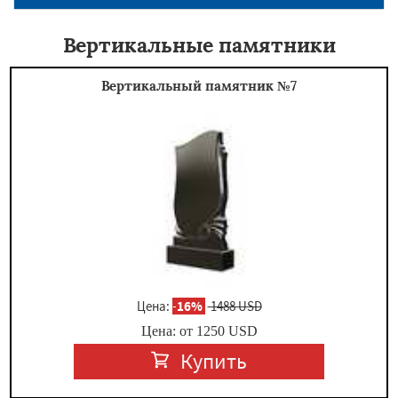
Вертикальные памятники
Вертикальный памятник №7
Цена:
-
16%
1488 USD
Цена: от
1250
USD
Купить