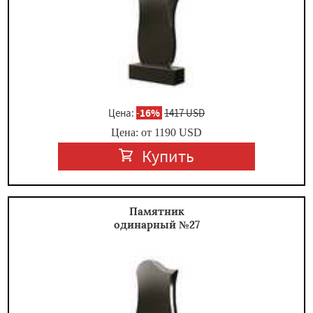
Цена:
-
16%
1417 USD
Цена: от
1190
USD
Купить
Памятник
одинарный №27