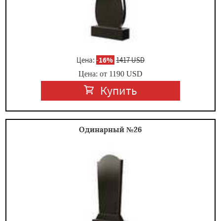
Цена:
-
16%
1417 USD
Цена: от
1190
USD
Купить
Одинарный №26