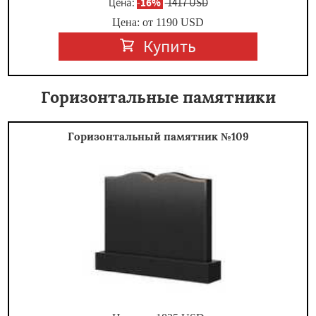
Цена:
-
16%
1417 USD
Цена: от
1190
USD
Купить
Горизонтальные памятники
Горизонтальный памятник №109