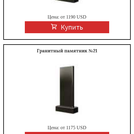
Цена: от
1190
USD
Купить
Гранитный памятник №21
Цена: от
1175
USD