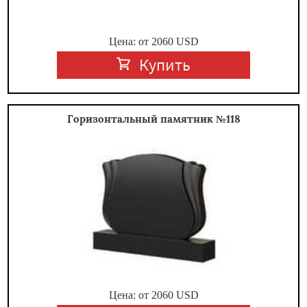
Цена: от
2060
USD
Купить
Горизонтальный памятник №118
Цена: от
2060
USD