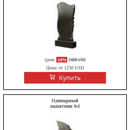
×
Цена:
-
16%
1488 USD
Цена: от
1250
USD
Купить
Даю согласие на обработку персональных данных
Одинарный
памятник №1