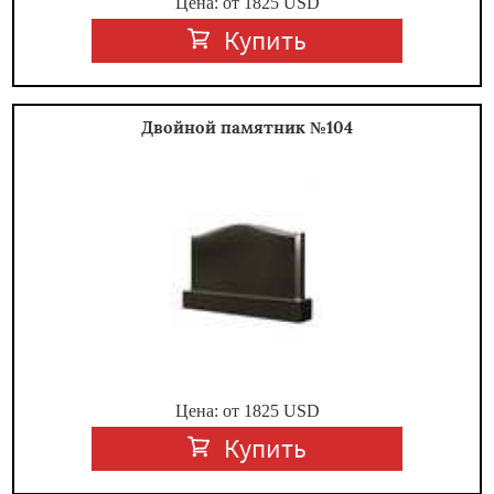
Цена: от
1825
USD
Купить
Двойной памятник №104
Цена: от
1825
USD
Купить