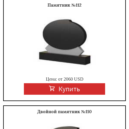
Памятник №112
Цена: от
2060
USD
Купить
Двойной памятник №110