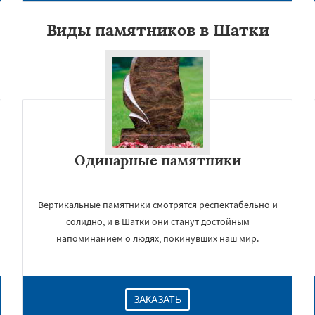
Виды памятников в Шатки
Одинарные памятники
×
Вертикальные памятники смотрятся респектабельно и
солидно, и в Шатки они станут достойным
напоминанием о людях, покинувших наш мир.
ЗАКАЗАТЬ
Даю согласие на обработку персональных данных