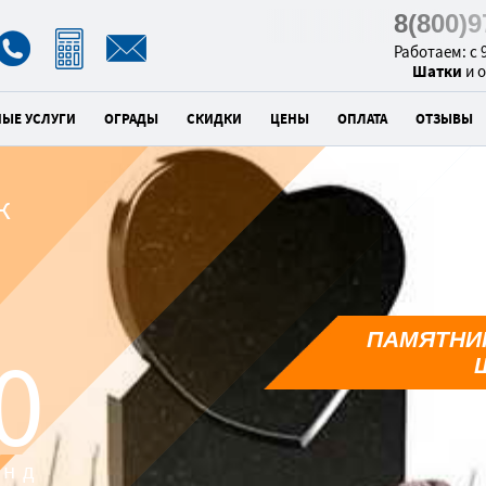
8(800)
Работаем: с 9
Шатки
и 
НЫЕ УСЛУГИ
ОГРАДЫ
СКИДКИ
ЦЕНЫ
ОПЛАТА
ОТЗЫВЫ
к
ПАМЯТНИК
9
унд