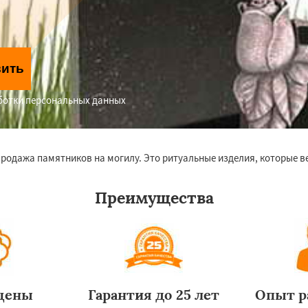
вить
аботки персональных данных
продажа памятников на могилу. Это ритуальные изделия, которые в
Преимущества
цены
Гарантия до 25 лет
Опыт р