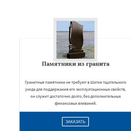
Памятники из гранита
Гранитные памятники не требуют в Шатки тщательного
ухода для поддержания его эксплуатационных свойств,
он служит достаточно долго, без дополнительных
финансовых вливаний.
ЗАКАЗАТЬ