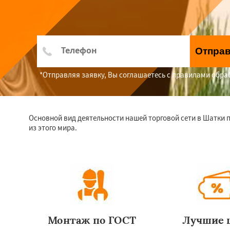
Отпра
*Отправляя заявку, Вы соглашаетесь с правилами обр
Основной вид деятельности нашей торговой сети в Шатки 
из этого мира.
Монтаж по ГОСТ
Лучшие 