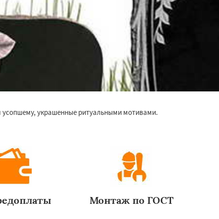
я усопшему, украшенные ритуальными мотивами.
редоплаты
Монтаж по ГОСТ