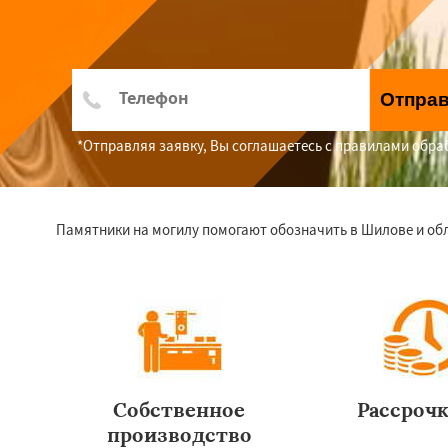
Отпра
*Отправляя заявку, Вы соглашаетесь с правилами обр
Памятники на могилу помогают обозначить в Шилове и об
Собственное
Рассроч
производство