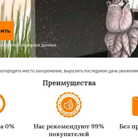
вить
аботки персональных данных
лагородить место захоронения, выразить последнюю дань уважени
Преимущества
ка 0%
Нас рекомендуют 99%
Без п
покупателей