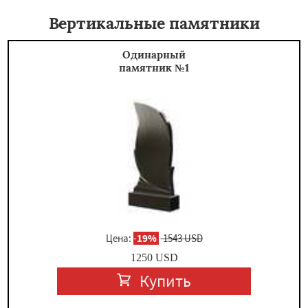
Вертикальные памятники
Одинарный
памятник №1
Цена:
-
19%
1543 USD
1250
USD
Купить