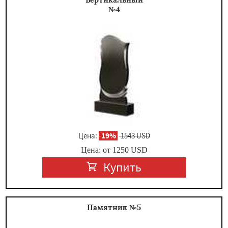
№4
Цена:
-
19%
1543 USD
Цена: от
1250
USD
Купить
Памятник №5