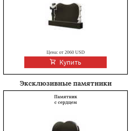
Цена: от
2060
USD
Купить
Эксклюзивные памятники
Памятник
с сердцем