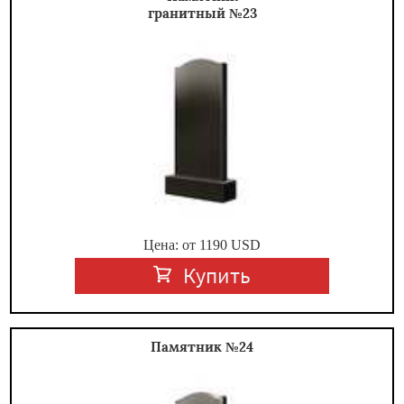
гранитный №23
Цена: от
1190
USD
Купить
Памятник №24