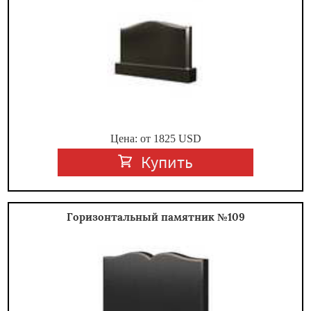
Цена: от
1825
USD
Купить
Горизонтальный памятник №109