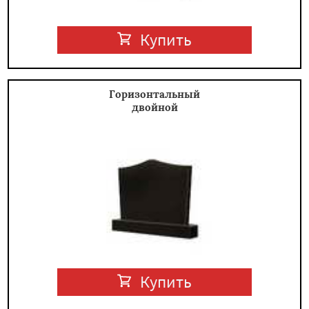
Купить
Горизонтальный
двойной
Купить