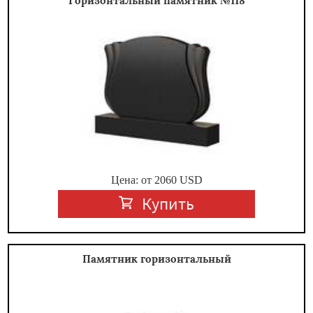
Горизонтальный памятник №118
Цена: от
2060
USD
Купить
Памятник горизонтальный