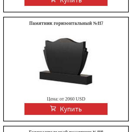
Памятник горизонтальный №117
Цена: от
2060
USD
Купить