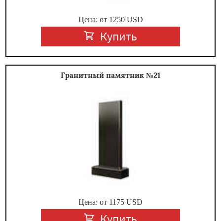
Цена: от
1250
USD
Купить
Гранитный памятник №21
Цена: от
1175
USD
Купить