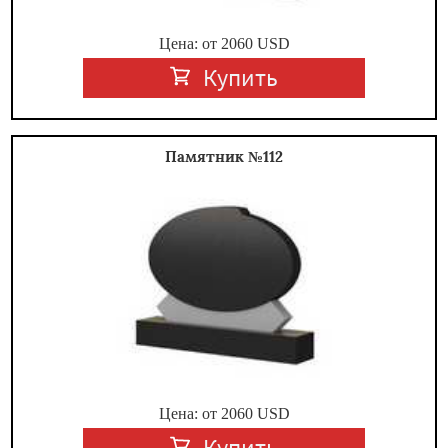
Цена: от
2060
USD
Купить
Памятник №112
Цена: от
2060
USD
Купить