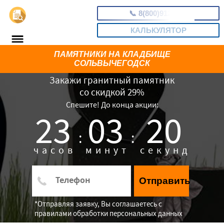
📞
8(800)9124089
КАЛЬКУЛЯТОР
ПАМЯТНИКИ НА КЛАДБИЩЕ
СОЛЬВЫЧЕГОДСК
Закажи гранитный памятник
со скидкой 29%
Спешите! До конца акции:
23
03
19
:
:
часов
минут
секунд
Отправить
*Отправляя заявку, Вы соглашаетесь с
правилами обработки персональных данных