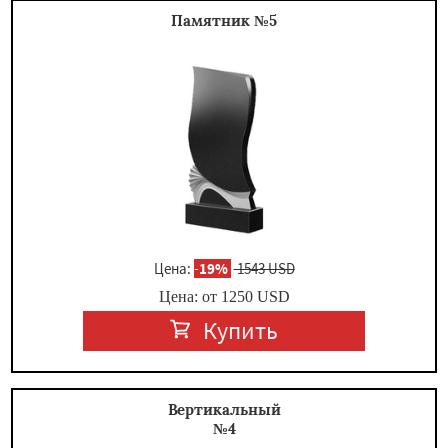
Памятник №5
Цена:
-
19%
1543 USD
Цена: от
1250
USD
Купить
Вертикальный
№4