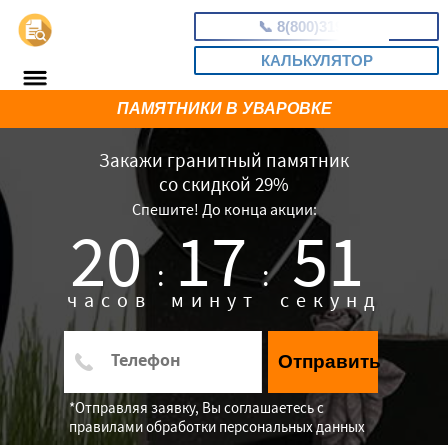
📞
8(800)3197815
КАЛЬКУЛЯТОР
ПАМЯТНИКИ В УВАРОВКЕ
Закажи гранитный памятник
со скидкой 29%
Спешите! До конца акции:
20
17
49
:
:
часов
минут
секунд
Отправить
*Отправляя заявку, Вы соглашаетесь с
правилами обработки персональных данных