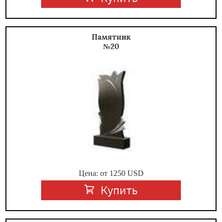
Памятник
№20
Цена: от
1250
USD
Купить