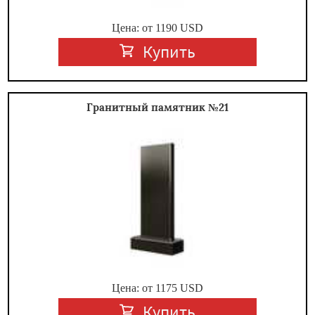
Цена: от
1190
USD
Купить
Гранитный памятник №21
Цена: от
1175
USD
Купить