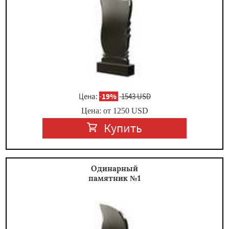
×
Цена:
-
19%
1543 USD
Цена: от
1250
USD
Купить
Даю согласие на обработку персональных данных
Одинарный
памятник №1