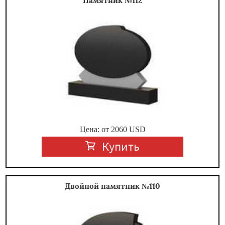
Памятник №112
Цена: от
2060
USD
Купить
Двойной памятник №110