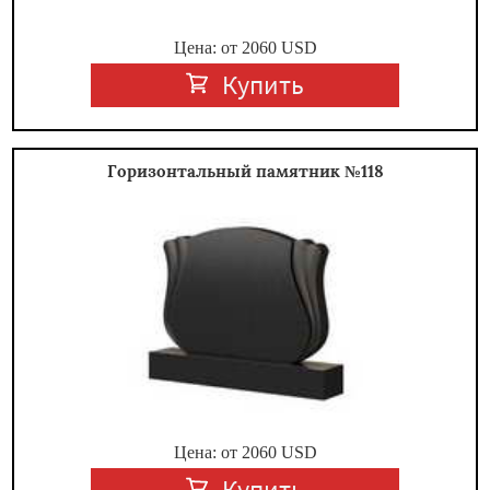
Цена: от
2060
USD
Купить
Горизонтальный памятник №118
Цена: от
2060
USD
Купить