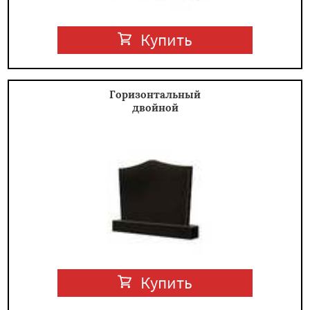
Купить
Горизонтальный
двойной
Купить