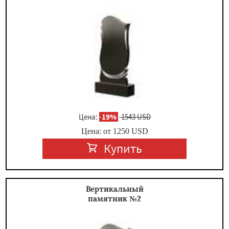
Цена:
-
19%
1543 USD
Цена: от
1250
USD
Купить
Вертикальный
памятник №2