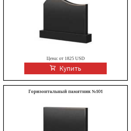
Цена: от
1825
USD
Купить
Горизонтальный памятник №101