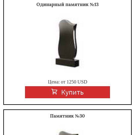
Одинарный памятник №13
Цена: от
1250
USD
Купить
Памятник №30