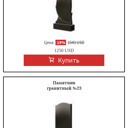
Цена:
-
19%
1543 USD
1250
USD
Купить
Памятник
гранитный №23