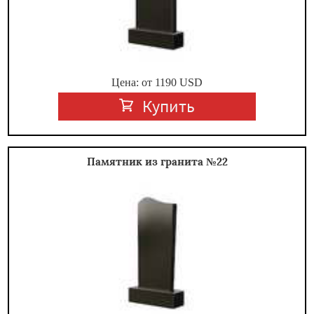
Цена: от
1190
USD
Купить
Памятник из гранита №22