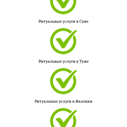
Ритуальные услуги в Суне
Ритуальные услуги в Туже
Ритуальные услуги в Фаленки