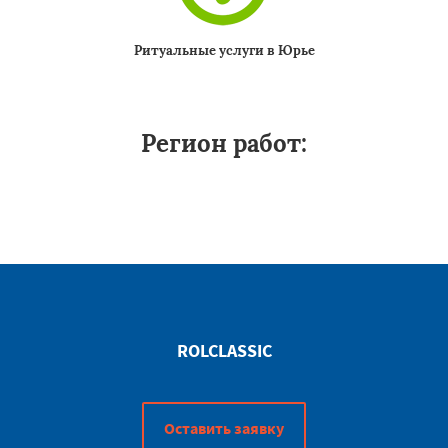
Ритуальные услуги в Юрье
Регион работ:
ROLCLASSIC
Оставить заявку