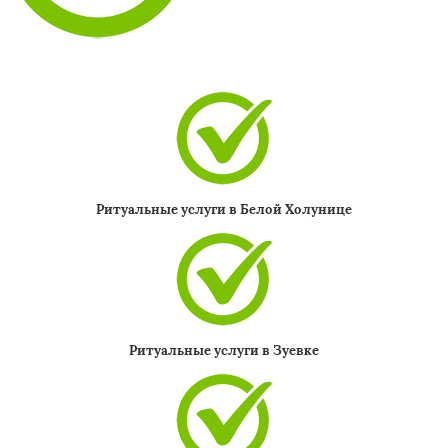
Ритуальные услуги в Белой Холунице
Ритуальные услуги в Зуевке