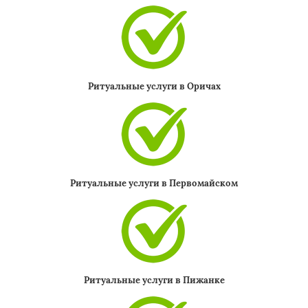
Ритуальные услуги в Оричах
Ритуальные услуги в Первомайском
Ритуальные услуги в Пижанке