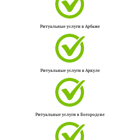
Ритуальные услуги в Арбаже
Ритуальные услуги в Аркуле
Ритуальные услуги в Богородске