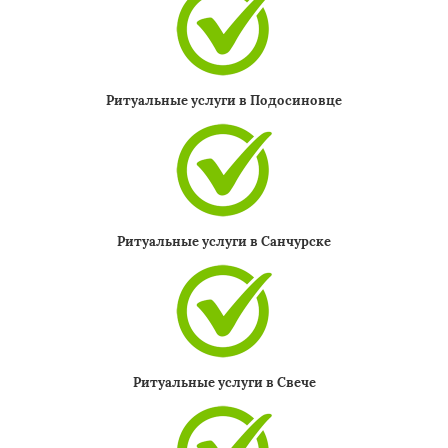
Ритуальные услуги в Подосиновце
Ритуальные услуги в Санчурске
Ритуальные услуги в Свече