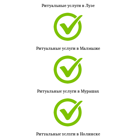
Ритуальные услуги в Лузе
Ритуальные услуги в Малмыже
Ритуальные услуги в Мурашах
Ритуальные услуги в Нолинске