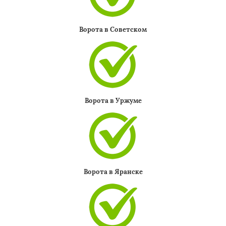
×
Ворота в Советском
Даю согласие на обработку персональных данных
Ворота в Уржуме
Ворота в Яранске