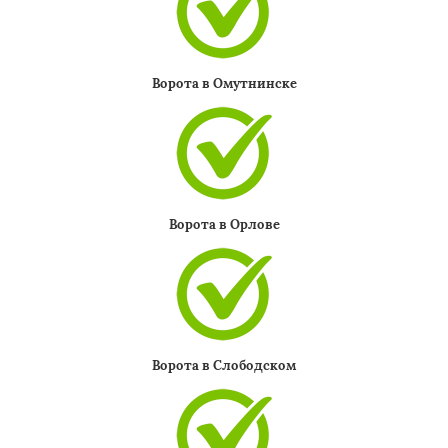
Ворота в Омутнинске
Ворота в Орлове
Ворота в Слободском