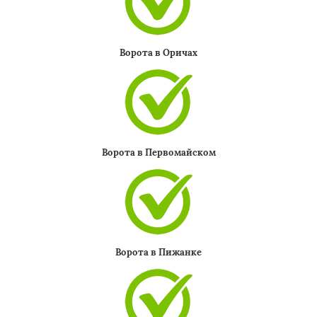
Ворота в Оричах
Ворота в Первомайском
Ворота в Пижанке