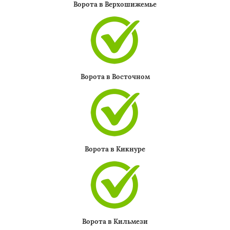
Ворота в Верхошижемье
Ворота в Восточном
Ворота в Кикнуре
Ворота в Кильмези