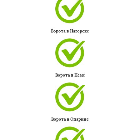
Ворота в Нагорске
Ворота в Неме
Ворота в Опарине