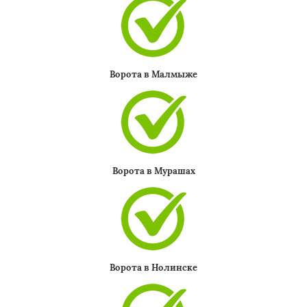
Ворота в Малмыже
Ворота в Мурашах
Ворота в Нолинске