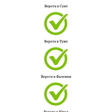
Ворота в Суне
Ворота в Туже
Ворота в Фаленки
Ворота в Юрье